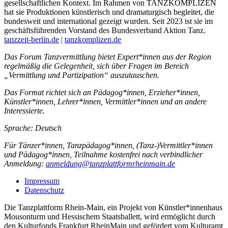
gesellschaftlichen Kontext. Im Rahmen von TANZKOMPLIZEN
hat sie Produktionen künstlerisch und dramaturgisch begleitet, die
bundesweit und international gezeigt wurden. Seit 2023 ist sie im
geschäftsführenden Vorstand des Bundesverband Aktion Tanz.
tanzzeit-berlin.de
|
tanzkomplizen.de
Das Forum Tanzvermittlung bietet Expert*innen aus der Region
regelmäßig die Gelegenheit, sich über Fragen im Bereich
„Vermittlung und Partizipation“ auszutauschen.
Das Format richtet sich an Pädagog*innen, Erzieher*innen,
Künstler*innen, Lehrer*innen, Vermittler*innen und an andere
Interessierte.
Sprache: Deutsch
Für Tänzer*innen, Tanzpädagog*innen, (Tanz-)Vermittler*innen
und Pädagog*innen, Teilnahme kostenfrei nach verbindlicher
Anmeldung:
anmeldung@tanzplattformrheinmain.de
Impressum
Datenschutz
Die Tanzplattform Rhein-Main, ein Projekt von Künstler*innenhaus
Mousonturm und Hessischem Staatsballett, wird ermöglicht durch
den Kulturfonds Frankfurt RheinMain und gefördert vom Kulturamt